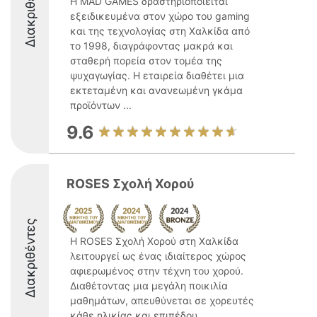
Διακριθέντες
Η MAD GAMES δραστηριοποιείται
εξειδικευμένα στον χώρο του gaming
και της τεχνολογίας στη Χαλκίδα από
το 1998, διαγράφοντας μακρά και
σταθερή πορεία στον τομέα της
ψυχαγωγίας. Η εταιρεία διαθέτει μια
εκτεταμένη και ανανεωμένη γκάμα
προϊόντων ...
9.6
ROSES Σχολή Χορού
Διακριθέντες
Η ROSES Σχολή Χορού στη Χαλκίδα
λειτουργεί ως ένας ιδιαίτερος χώρος
αφιερωμένος στην τέχνη του χορού.
Διαθέτοντας μια μεγάλη ποικιλία
μαθημάτων, απευθύνεται σε χορευτές
κάθε ηλικίας και επιπέδου,