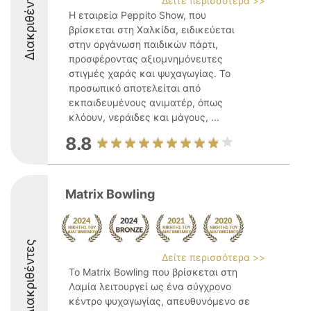
Διακριθέντες
Δείτε περισσότερα >>
Η εταιρεία Peppito Show, που
βρίσκεται στη Χαλκίδα, ειδικεύεται
στην οργάνωση παιδικών πάρτι,
προσφέροντας αξιομνημόνευτες
στιγμές χαράς και ψυχαγωγίας. Το
προσωπικό αποτελείται από
εκπαιδευμένους ανιματέρ, όπως
κλόουν, νεράιδες και μάγους, ...
8.8
Matrix Bowling
Διακριθέντες
Δείτε περισσότερα >>
Το Matrix Bowling που βρίσκεται στη
Λαμία λειτουργεί ως ένα σύγχρονο
κέντρο ψυχαγωγίας, απευθυνόμενο σε