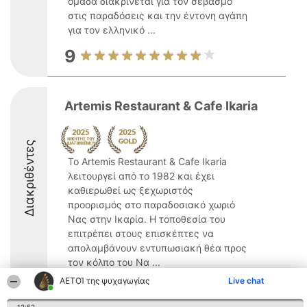
ομάδα διακρίνεται για τον σεβασμό
στις παραδόσεις και την έντονη αγάπη
για τον ελληνικό ...
9
Artemis Restaurant & Cafe Ikaria
Διακριθέντες
Το Artemis Restaurant & Cafe Ikaria
λειτουργεί από το 1982 και έχει
καθιερωθεί ως ξεχωριστός
προορισμός στο παραδοσιακό χωριό
Νας στην Ικαρία. Η τοποθεσία του
επιτρέπει στους επισκέπτες να
απολαμβάνουν εντυπωσιακή θέα προς
τον κόλπο του Να ...
ΑΕΤΟΊ της ψυχαγωγίας
Live chat
9.6