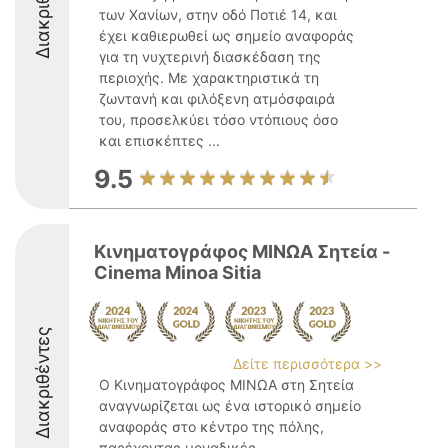
Διακριθέντες
των Χανίων, στην οδό Ποτιέ 14, και
έχει καθιερωθεί ως σημείο αναφοράς
για τη νυχτερινή διασκέδαση της
περιοχής. Με χαρακτηριστικά τη
ζωντανή και φιλόξενη ατμόσφαιρά
του, προσελκύει τόσο ντόπιους όσο
και επισκέπτες ...
9.5
Κινηματογράφος ΜΙΝΩΑ Σητεία -
Cinema Minoa Sitia
Διακριθέντες
Δείτε περισσότερα >>
Ο Κινηματογράφος ΜΙΝΩΑ στη Σητεία
αναγνωρίζεται ως ένα ιστορικό σημείο
αναφοράς στο κέντρο της πόλης,
παρέχοντας μοναδικές