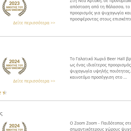
Στη Νέα Αρτάκη, σε προνομιακή
απόσταση από τη θάλασσα, το 
προορισμός για ψυχαγωγία και
προσφέροντας στους επισκέπτες
Δείτε περισσότερα >>
l
Το Γαλατικό Χωριό Beer Hall βρ
ως ένας ιδιαίτερος προορισμό
ψυχαγωγία υψηλής ποιότητας. 
καινοτόμο προσέγγιση στο ...
Δείτε περισσότερα >>
ς
Ο Zoom Zoom - Παιδότοπος στ
σημαντικότερους χώρους ψυχα