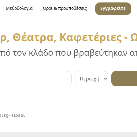
Μεθοδολογία
Όροι & προϋποθέσεις
Εγγραφείτε
, Θέατρα, Καφετέριες - 
 από τον κλάδο που βραβεύτηκαν απ
ιες - Ωρεοι