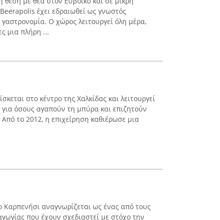
 θέση με θέα στον Ευβοϊκό και σε μικρή
Beerapolis έχει εδραιωθεί ως γνωστός
 γαστρονομία. Ο χώρος λειτουργεί όλη μέρα,
 μια πλήρη ...
ίσκεται στο κέντρο της Χαλκίδας και λειτουργεί
ς για όσους αγαπούν τη μπύρα και επιζητούν
Από το 2012, η επιχείρηση καθιέρωσε μια
ο Καρπενήσι αναγνωρίζεται ως ένας από τους
γωγίας που έχουν σχεδιαστεί με στόχο την