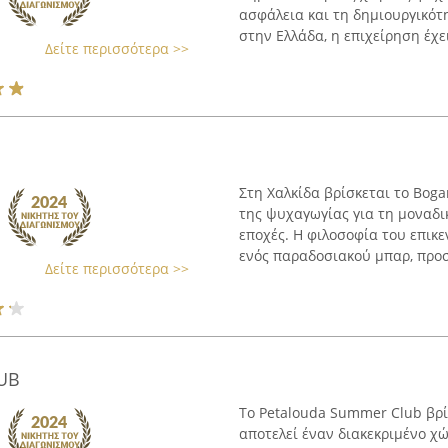
ασφάλεια και τη δημιουργικότ
στην Ελλάδα, η επιχείρηση έχει 
Δείτε περισσότερα >>
Στη Χαλκίδα βρίσκεται το Bogar
της ψυχαγωγίας για τη μοναδι
εποχές. Η φιλοσοφία του επικ
ενός παραδοσιακού μπαρ, προσ
Δείτε περισσότερα >>
UB
Το Petalouda Summer Club βρ
αποτελεί έναν διακεκριμένο χ