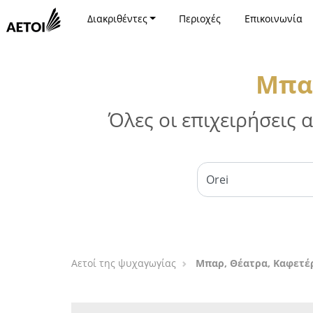
Διακριθέντες
Περιοχές
Επικοινωνία
Μπαρ
Όλες οι επιχειρήσεις
Αετοί της ψυχαγωγίας
Μπαρ, Θέατρα, Καφετέρ