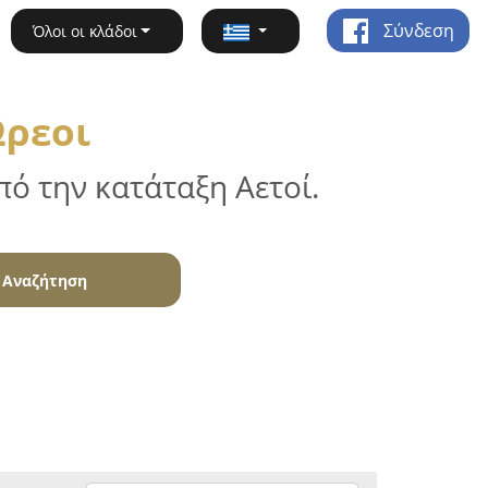
Σύνδεση
Όλοι οι κλάδοι
Ωρεοι
ό την κατάταξη Αετοί.
Αναζήτηση