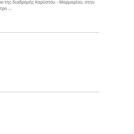
ρο της διαδρομής Καρύστου - Μαρμαρίου, στην
ρο ...