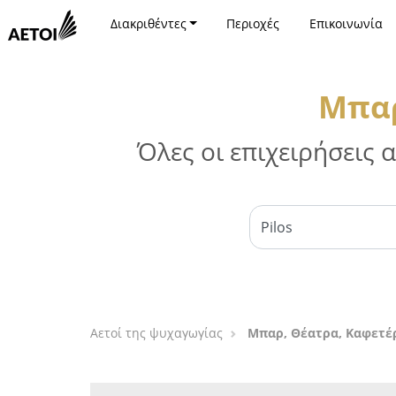
Διακριθέντες
Περιοχές
Επικοινωνία
Μπαρ
Όλες οι επιχειρήσεις
Αετοί της ψυχαγωγίας
Μπαρ, Θέατρα, Καφετέρ