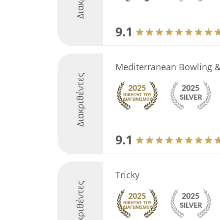
9.1
Mediterranean Bowling & 
Διακριθέντες
9.1
Tricky
Διακριθέντες