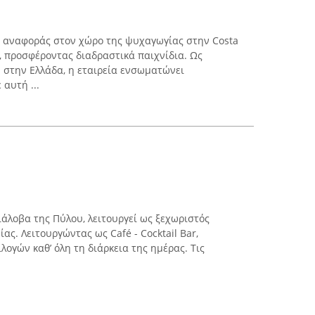
ο αναφοράς στον χώρο της ψυχαγωγίας στην Costa
, προσφέροντας διαδραστικά παιχνίδια. Ως
 στην Ελλάδα, η εταιρεία ενσωματώνει
 αυτή ...
ιάλοβα της Πύλου, λειτουργεί ως ξεχωριστός
ας. Λειτουργώντας ως Café - Cocktail Bar,
ογών καθ’ όλη τη διάρκεια της ημέρας. Τις