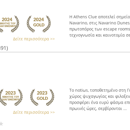
Η Athens Clue αποτελεί σημεί
Navarino, στις Navarino Dunes
πρωτοπόρος των escape rooms
τεχνογνωσία και καινοτομία σε
Δείτε περισσότερα >>
391)
Το notiωs, τοποθετημένο στη Γ
χώρος ψυχαγωγίας και φιλοξενί
προσφέρει ένα ευρύ φάσμα επιλ
πρωινές ώρες, σερβίρονται ...
Δείτε περισσότερα >>