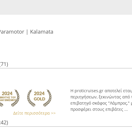
- Paramotor | Kalamata
(71)
Η proticruises.gr αποτελεί ετ
περιηγήσεων, ξεκινώντας από 
επιβατηγό σκάφος "Λάμπρος," 
προσφέρει στους επιβάτες ...
Δείτε περισσότερα >>
242)