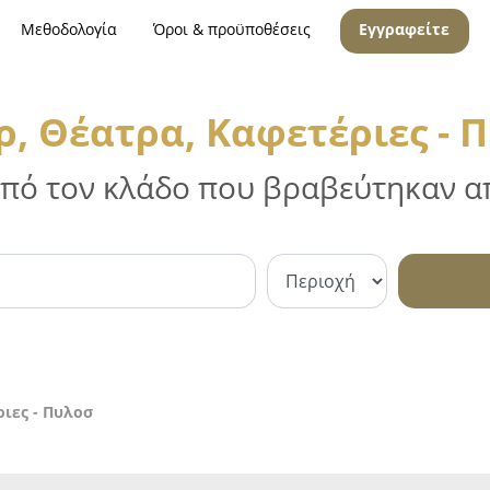
Μεθοδολογία
Όροι & προϋποθέσεις
Εγγραφείτε
, Θέατρα, Καφετέριες - 
 από τον κλάδο που βραβεύτηκαν απ
ιες - Πυλοσ