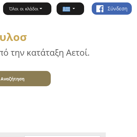
Σύνδεση
Όλοι οι κλάδοι
Πυλοσ
ό την κατάταξη Αετοί.
Αναζήτηση