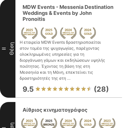
MDW Events - Messenia Destination
Weddings & Events by John
Pronoitis
Η εταιρεία MDW Events δραστηριοποιείται
Θέση
στον τομέα της ψυχαγωγίας, παρέχοντας
II
ολοκληρωμένες υπηρεσίες για τη
διοργάνωση γάμων και εκδηλώσεων υψηλής
ποιότητας. Έχοντας τη βάση της στη
Μεσσηνία και τη Μάνη, επεκτείνει τις
δραστηριότητές της στη ...
9.5
(28)
Αίθριος κινηματογράφος