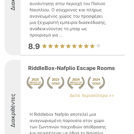
συνάντησης στην περιοχή του Παλιού
Ναυπλίου. Ο σύγχρονος και πλήρως
ανανεωμένος χώρος του προσφέρει
μια ξεχωριστή εμπειρία διασκέδασης,
αναδεικνύοντας το μπαρ ως
προορισμό για ...
8.9
RiddleBox-Nafplio Escape Rooms
Δείτε περισσότερα >>
Διακριθέντες
Η Riddlebox Nafplio αποτελεί μια
αναγνωρισμένη παρουσία στον χώρο
των ζωντανών παιχνιδιών απόδρασης
και περιπέτειας με έδρα το Ναύπλιο.