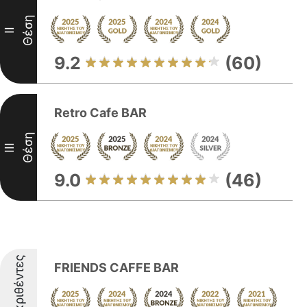
Θέση
II
9.2
(60)
Retro Cafe BAR
Θέση
III
9.0
(46)
Διακριθέντες
FRIENDS CAFFE BAR