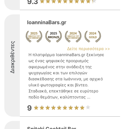
9.3
IoanninaBars.gr
Διακριθέντες
Δείτε περισσότερα >>
Η πλατφόρμα IoanninaBars.gr ξεκίνησε
ως ένας ψηφιακός προορισμός
αφιερωμένος στην ανάδειξη της
ψυχαγωγίας και των επιλογών
διασκέδασης στα Ιωάννινα, με αρχικό
υλικό φωτογραφίες και βίντεο.
Σταδιακά, επεκτάθηκε σε ευρύτερο
πεδίο θεμάτων, καλύπτοντας ...
9
Spitaki Cocktail Bar