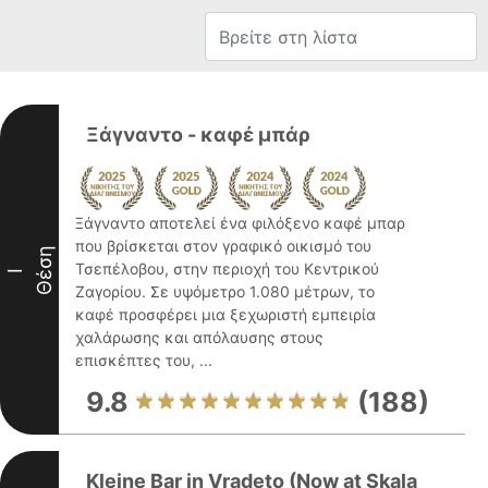
Ξάγναντο - καφέ μπάρ
Ξάγναντο αποτελεί ένα φιλόξενο καφέ μπαρ
που βρίσκεται στον γραφικό οικισμό του
Θέση
Τσεπέλοβου, στην περιοχή του Κεντρικού
I
Ζαγορίου. Σε υψόμετρο 1.080 μέτρων, το
καφέ προσφέρει μια ξεχωριστή εμπειρία
χαλάρωσης και απόλαυσης στους
επισκέπτες του, ...
9.8
(188)
Kleine Bar in Vradeto (Now at Skala