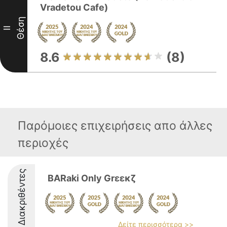
Vradetou Cafe)
Θέση
II
8.6
(8)
Παρόμοιες επιχειρήσεις απο άλλες
περιοχές
Διακριθέντες
BARaki Only Grεεκζ
Δείτε περισσότερα >>