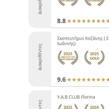
Διακριθέντες
8.8
Σκοπευτήριο Κοζάνης ( Σ
Ιωάννης)
Διακριθέντες
9.6
Y.A.B CLUB Florina