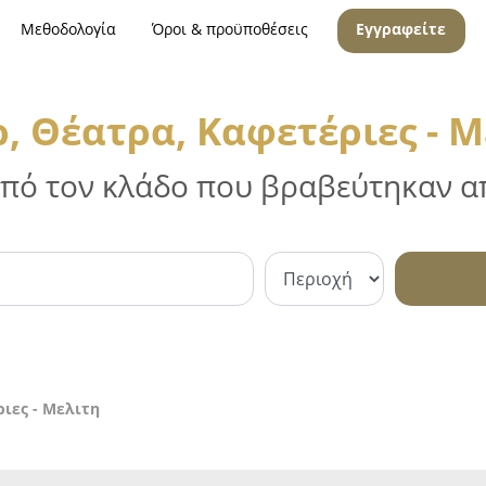
Μεθοδολογία
Όροι & προϋποθέσεις
Εγγραφείτε
, Θέατρα, Καφετέριες - Μ
 από τον κλάδο που βραβεύτηκαν απ
ιες - Μελιτη