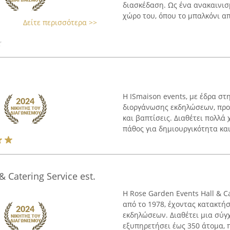
διασκέδαση. Ως ένα ανακαινισμ
χώρο του, όπου το μπαλκόνι απο
Δείτε περισσότερα >>
Η ISmaison events, με έδρα στ
διοργάνωσης εκδηλώσεων, προσ
και βαπτίσεις. Διαθέτει πολλά
πάθος για δημιουργικότητα και 
 Catering Service est.
Η Rose Garden Events Hall & C
από το 1978, έχοντας κατακτή
εκδηλώσεων. Διαθέτει μια σύγ
εξυπηρετήσει έως 350 άτομα, π