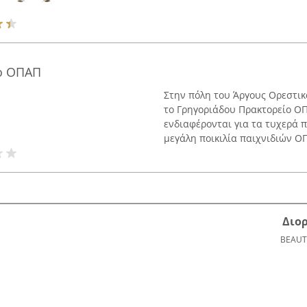
ο ΟΠΑΠ
Στην πόλη του Άργους Ορεστικο
το Γρηγοριάδου Πρακτορείο ΟΠ
ενδιαφέρονται για τα τυχερά π
μεγάλη ποικιλία παιχνιδιών ΟΠ
Διο
BEAUT