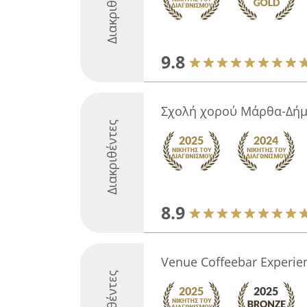
Διακριθέντες
9.8
Σχολή χορού Μάρθα-Δή
Διακριθέντες
8.9
Venue Coffeebar Experie