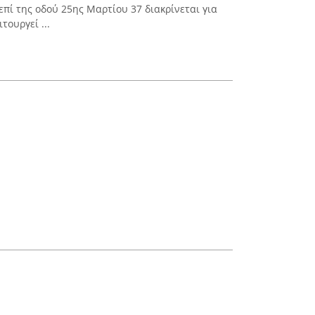
πί της οδού 25ης Μαρτίου 37 διακρίνεται για
τουργεί ...