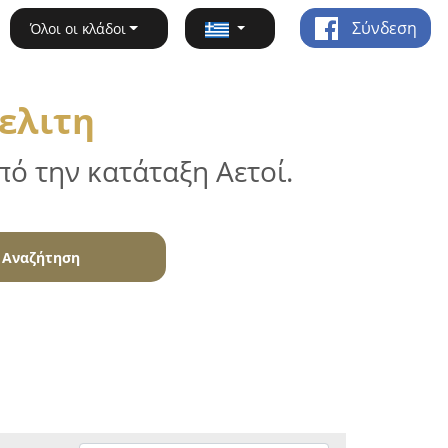
Σύνδεση
Όλοι οι κλάδοι
ελιτη
ό την κατάταξη Αετοί.
Αναζήτηση