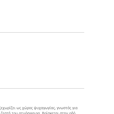
εχωρίζει ως χώρος ψυχαγωγίας, γνωστός για
η ζεστή του ατμόσφαιρα. Βρίσκεται στην οδό