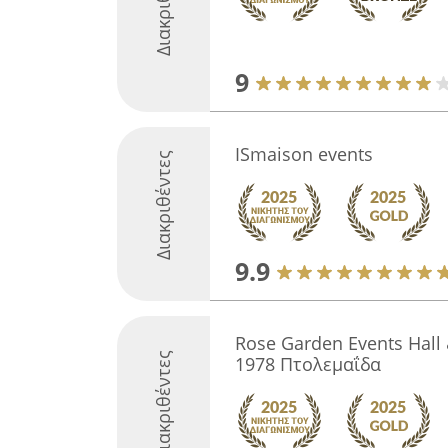
Διακριθέντες
9
ISmaison events
Διακριθέντες
9.9
Rose Garden Events Hall &
Διακριθέντες
1978 Πτολεμαΐδα