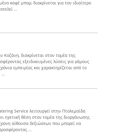
ένο καφέ μπαρ, διακρίνεται για τον ιδιαίτερο
τελεί ...
ην Κοζάνη, διακρίνεται στον τομέα της
φέροντας εξειδικευμένες λύσεις για γάμους
 χρόνια εμπειρίας και χαρακτηρίζεται από το
...
atering Service λειτουργεί στην Πτολεμαΐδα
σει ηγετική θέση στον τομέα της διοργάνωσης
χρονη αίθουσα δεξιώσεων που μπορεί να
ροσφέροντας ...