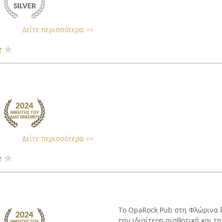
Δείτε περισσότερα >>
Δείτε περισσότερα >>
Το OpaRock Pub στη Φλώρινα ξ
την ιδιαίτερη αισθητική και τ