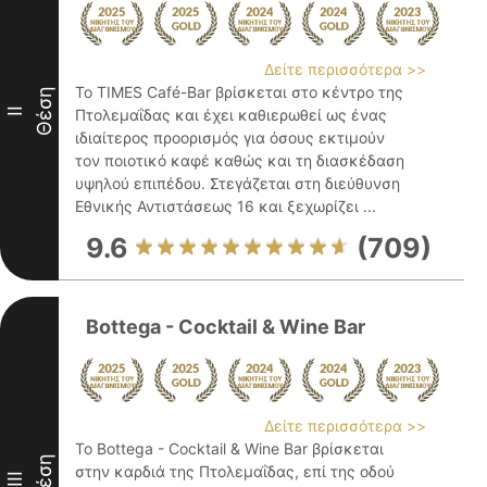
Δείτε περισσότερα >>
Το TIMES Café-Bar βρίσκεται στο κέντρο της
Θέση
II
Πτολεμαΐδας και έχει καθιερωθεί ως ένας
ιδιαίτερος προορισμός για όσους εκτιμούν
τον ποιοτικό καφέ καθώς και τη διασκέδαση
υψηλού επιπέδου. Στεγάζεται στη διεύθυνση
Εθνικής Αντιστάσεως 16 και ξεχωρίζει ...
9.6
(709)
Bottega - Cocktail & Wine Bar
Δείτε περισσότερα >>
Το Bottega - Cocktail & Wine Bar βρίσκεται
Θέση
στην καρδιά της Πτολεμαΐδας, επί της οδού
III