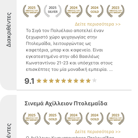
Διακριθέντες
Δείτε περισσότερα >>
Το Σιγά τον Πολυέλαιο αποτελεί έναν
ξεχωριστό χώρο ψυχαγωγίας στην
Πτολεμαΐδα, λειτουργώντας ως
καφετέρια, μπαρ και καφενείο. Είναι
εγκατεστημένο στην οδό Βασιλέως
Κωνσταντίνου 21-23 και υπόσχεται στους
επισκέπτες του μία μοναδική εμπειρία. ...
9.1
Σινεμά Αχίλλειον Πτολεμαΐδα
Δείτε περισσότερα >>
Ο Αχίλλειον Κινηματογράφος Πτολεμαΐδας