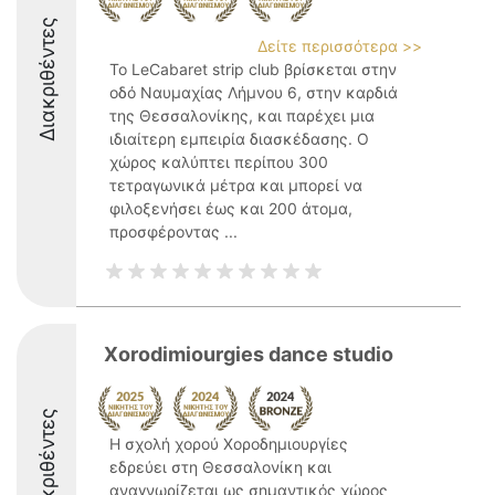
Διακριθέντες
Δείτε περισσότερα >>
Το LeCabaret strip club βρίσκεται στην
οδό Ναυμαχίας Λήμνου 6, στην καρδιά
της Θεσσαλονίκης, και παρέχει μια
ιδιαίτερη εμπειρία διασκέδασης. Ο
χώρος καλύπτει περίπου 300
τετραγωνικά μέτρα και μπορεί να
φιλοξενήσει έως και 200 άτομα,
προσφέροντας ...
Χorodimiourgies dance studio
Διακριθέντες
Η σχολή χορού Χοροδημιουργίες
εδρεύει στη Θεσσαλονίκη και
αναγνωρίζεται ως σημαντικός χώρος