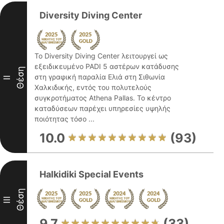
Diversity Diving Center
Το Diversity Diving Center λειτουργεί ως
εξειδικευμένο PADI 5 αστέρων κατάδυσης
Θέση
στη γραφική παραλία Ελιά στη Σιθωνία
II
Χαλκιδικής, εντός του πολυτελούς
συγκροτήματος Athena Pallas. Το κέντρο
καταδύσεων παρέχει υπηρεσίες υψηλής
ποιότητας τόσο ...
10.0
(93)
Halkidiki Special Events
Θέση
III
9.7
(33)