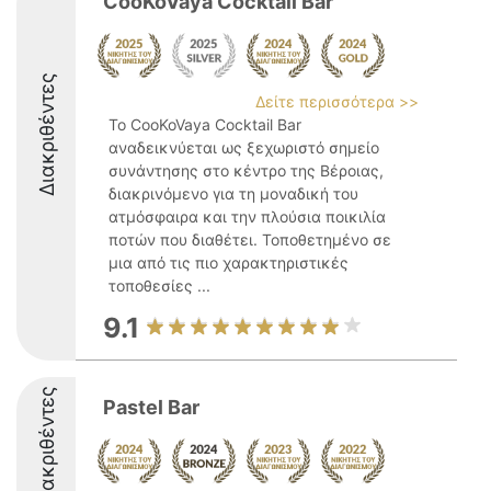
CooKoVaya Cocktail Bar
Διακριθέντες
Δείτε περισσότερα >>
Το CooKoVaya Cocktail Bar
αναδεικνύεται ως ξεχωριστό σημείο
συνάντησης στο κέντρο της Βέροιας,
διακρινόμενο για τη μοναδική του
ατμόσφαιρα και την πλούσια ποικιλία
ποτών που διαθέτει. Τοποθετημένο σε
μια από τις πιο χαρακτηριστικές
τοποθεσίες ...
9.1
Διακριθέντες
Pastel Bar