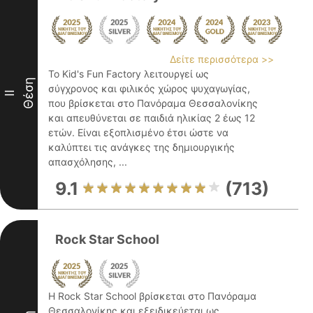
Δείτε περισσότερα >>
Το Kid's Fun Factory λειτουργεί ως
Θέση
σύγχρονος και φιλικός χώρος ψυχαγωγίας,
II
που βρίσκεται στο Πανόραμα Θεσσαλονίκης
και απευθύνεται σε παιδιά ηλικίας 2 έως 12
ετών. Είναι εξοπλισμένο έτσι ώστε να
καλύπτει τις ανάγκες της δημιουργικής
απασχόλησης, ...
9.1
(713)
Rock Star School
Η Rock Star School βρίσκεται στο Πανόραμα
Θεσσαλονίκης και εξειδικεύεται ως