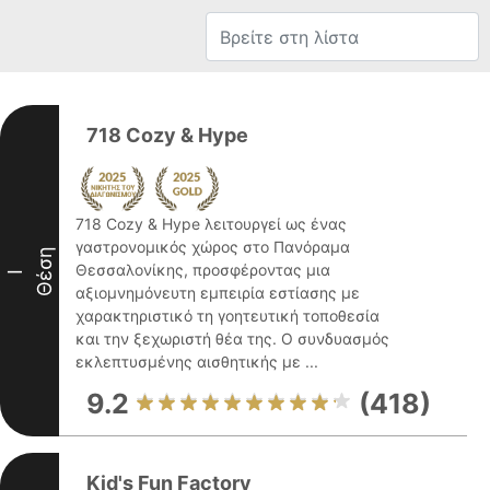
718 Cozy & Hype
718 Cozy & Hype λειτουργεί ως ένας
γαστρονομικός χώρος στο Πανόραμα
Θέση
Θεσσαλονίκης, προσφέροντας μια
I
αξιομνημόνευτη εμπειρία εστίασης με
χαρακτηριστικό τη γοητευτική τοποθεσία
και την ξεχωριστή θέα της. Ο συνδυασμός
εκλεπτυσμένης αισθητικής με ...
9.2
(418)
Kid's Fun Factory