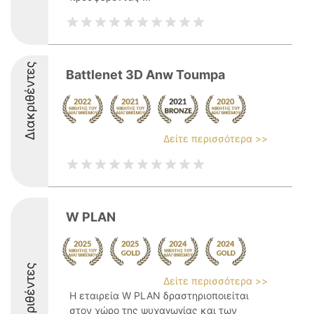
Διακριθέντες
Battlenet 3D Anw Toumpa
Δείτε περισσότερα >>
W PLAN
Διακριθέντες
Δείτε περισσότερα >>
Η εταιρεία W PLAN δραστηριοποιείται
στον χώρο της ψυχαγωγίας και των