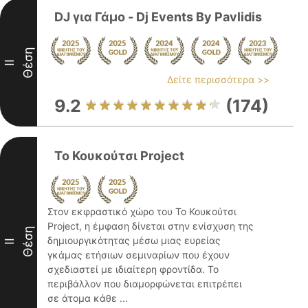
DJ για Γάμο - Dj Events By Pavlidis
Θέση
II
Δείτε περισσότερα >>
9.2
(174)
Το Κουκούτσι Project
Στον εκφραστικό χώρο του Το Κουκούτσι
Project, η έμφαση δίνεται στην ενίσχυση της
Θέση
δημιουργικότητας μέσω μιας ευρείας
II
γκάμας ετήσιων σεμιναρίων που έχουν
σχεδιαστεί με ιδιαίτερη φροντίδα. Το
περιβάλλον που διαμορφώνεται επιτρέπει
σε άτομα κάθε ...