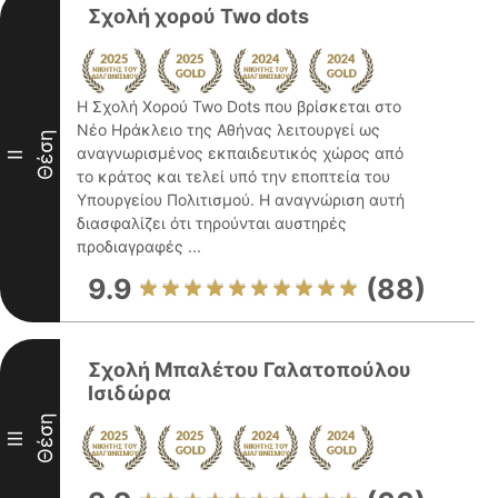
Σχολή χορού Two dots
Η Σχολή Χορού Two Dots που βρίσκεται στο
Νέο Ηράκλειο της Αθήνας λειτουργεί ως
Θέση
αναγνωρισμένος εκπαιδευτικός χώρος από
II
το κράτος και τελεί υπό την εποπτεία του
Υπουργείου Πολιτισμού. Η αναγνώριση αυτή
διασφαλίζει ότι τηρούνται αυστηρές
προδιαγραφές ...
9.9
(88)
Σχολή Μπαλέτου Γαλατοπούλου
Ισιδώρα
Θέση
III