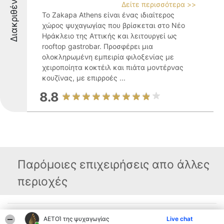
Διακριθέντες
Δείτε περισσότερα >>
Το Zakapa Athens είναι ένας ιδιαίτερος
χώρος ψυχαγωγίας που βρίσκεται στο Νέο
Ηράκλειο της Αττικής και λειτουργεί ως
rooftop gastrobar. Προσφέρει μια
ολοκληρωμένη εμπειρία φιλοξενίας με
χειροποίητα κοκτέιλ και πιάτα μοντέρνας
κουζίνας, με επιρροές ...
8.8
Παρόμοιες επιχειρήσεις απο άλλες
περιοχές
Διοργανωτής της
Κατάταξη
Επικοινωνία
ΑΕΤΟΊ της ψυχαγωγίας
Live chat
κατάταξης
Διακριθέντες
Επικοινωνία