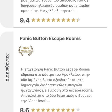
μαθημάτων χορού που απευθύνονται σε
διάφορες ηλικιακές ομάδες και επίπεδα
εμπειρίας. Η σχολή εξυπηρετεί ...
9.4
Panic Button Escape Rooms
Διακριθέντες
Η επιχείρηση Panic Button Escape Rooms
εδρεύει στο κέντρο του Ηρακλείου, στην
οδό Ισμήνης 8, και εξειδικεύεται στη
δημιουργία διαδραστικών εμπειριών
ψυχαγωγίας με έμφαση στα escape rooms.
Αποτελείται από δύο θεματικές αίθουσες,
την "Anneliese" ...
8.6