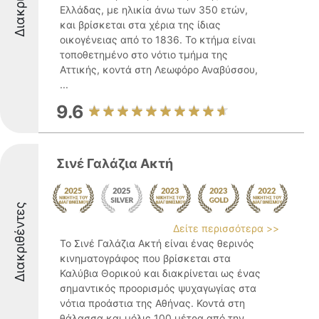
Ελλάδας, με ηλικία άνω των 350 ετών,
και βρίσκεται στα χέρια της ίδιας
οικογένειας από το 1836. Το κτήμα είναι
τοποθετημένο στο νότιο τμήμα της
Αττικής, κοντά στη Λεωφόρο Αναβύσσου,
...
9.6
Σινέ Γαλάζια Ακτή
Διακριθέντες
Δείτε περισσότερα >>
Το Σινέ Γαλάζια Ακτή είναι ένας θερινός
κινηματογράφος που βρίσκεται στα
Καλύβια Θορικού και διακρίνεται ως ένας
σημαντικός προορισμός ψυχαγωγίας στα
νότια προάστια της Αθήνας. Κοντά στη
θάλασσα και μόλις 100 μέτρα από την