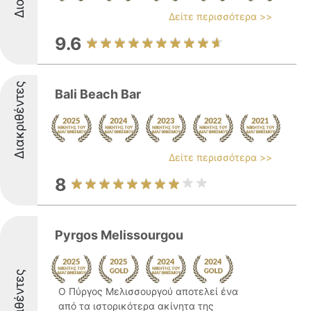
Δείτε περισσότερα >>
9.6
Διακριθέντες
Bali Beach Bar
Δείτε περισσότερα >>
8
Pyrgos Melissourgou
Διακριθέντες
Ο Πύργος Μελισσουργού αποτελεί ένα
από τα ιστορικότερα ακίνητα της