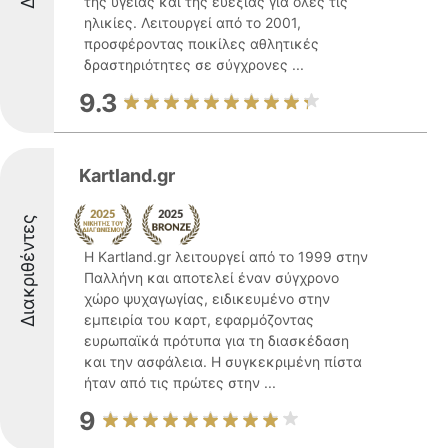
της υγείας και της ευεξίας για όλες τις
ηλικίες. Λειτουργεί από το 2001,
προσφέροντας ποικίλες αθλητικές
δραστηριότητες σε σύγχρονες ...
9.3
Kartland.gr
Διακριθέντες
Η Kartland.gr λειτουργεί από το 1999 στην
Παλλήνη και αποτελεί έναν σύγχρονο
χώρο ψυχαγωγίας, ειδικευμένο στην
εμπειρία του καρτ, εφαρμόζοντας
ευρωπαϊκά πρότυπα για τη διασκέδαση
και την ασφάλεια. Η συγκεκριμένη πίστα
ήταν από τις πρώτες στην ...
9