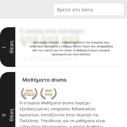
Ο νικητής είναι ανενεργός
Θέση
Ανενεργός νικητής - η δραστηριότητα της εταιρείας έχει
ανασταλεί πρόσφατα ή υπάρχει άλλος λόγος που αναφέρθηκε
I
από τον νικητή για τον οποίο τα δεδομένα έχουν κρυφτεί
προσωρινά για τους πελάτες.
Μαθήματα drums
Η εταιρεία Μαθήματα drums παρέχει
εξειδικευμένες υπηρεσίες διδασκαλίας
Θέση
κρουστών, εστιάζοντας στην περιοχή της
II
Παλλήνης. Υπεύθυνος για τα μαθήματα είναι
ο Βαγγέλης Μουλακάκης, ο οποίος διαθέτει