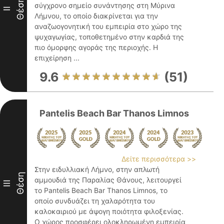
Θέση
σύγχρονο σημείο συνάντησης στη Μύρινα
II
Λήμνου, το οποίο διακρίνεται για την
αναζωογονητική του εμπειρία στο χώρο της
ψυχαγωγίας, τοποθετημένο στην καρδιά της
πιο όμορφης αγοράς της περιοχής. Η
επιχείρηση ...
9.6
(51)
Pantelis Beach Bar Thanos Limnos
Δείτε περισσότερα >>
Στην ειδυλλιακή Λήμνο, στην απλωτή
Θέση
αμμουδιά της Παραλίας Θάνους, λειτουργεί
III
το Pantelis Beach Bar Thanos Limnos, το
οποίο συνδυάζει τη χαλαρότητα του
καλοκαιριού με άψογη ποιότητα φιλοξενίας.
Ο χώρος προσφέρει ολοκληρωμένη εμπειρία