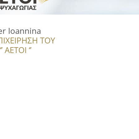
er Ioannina
ΠΙΧΕΙΡΗΣΗ ΤΟΥ
 ΑΕΤΟΙ ‘’