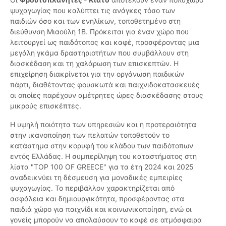
ψυχαγωγίας που καλύπτει τις ανάγκες τόσο των
παιδιών όσο και των ενηλίκων, τοποθετημένο στη
διεύθυνση Μιαούλη 1Β. Πρόκειται για έναν χώρο που
λειτουργεί ως παιδότοπος και καφέ, προσφέροντας μια
μεγάλη γκάμα δραστηριοτήτων που συμβάλλουν στη
διασκέδαση και τη χαλάρωση των επισκεπτών. Η
επιχείρηση διακρίνεται για την οργάνωση παιδικών
πάρτι, διαθέτοντας φουσκωτά και παιχνιδοκατασκευές
οι οποίες παρέχουν αμέτρητες ώρες διασκέδασης στους
μικρούς επισκέπτες.
Η υψηλή ποιότητα των υπηρεσιών και η προτεραιότητα
στην ικανοποίηση των πελατών τοποθετούν το
κατάστημα στην κορυφή του κλάδου των παιδότοπων
εντός Ελλάδας. Η συμπερίληψη του καταστήματος στη
λίστα "TOP 100 OF GREECE" για τα έτη 2024 και 2025
αναδεικνύει τη δέσμευση για μοναδικές εμπειρίες
ψυχαγωγίας. Το περιβάλλον χαρακτηρίζεται από
ασφάλεια και δημιουργικότητα, προσφέροντας στα
παιδιά χώρο για παιχνίδι και κοινωνικοποίηση, ενώ οι
γονείς μπορούν να απολαύσουν το καφέ σε ατμόσφαιρα