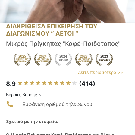
ΔΙΑΚΡΙΘΕΙΣΑ ΕΠΙΧΕΙΡΗΣΗ ΤΟΥ
ΔΙΑΓΩΝΙΣΜΟΥ ‘’ ΑΕΤΟΙ ‘’
Μικρός Πρίγκηπας "Καφέ-Παιδότοπος"
Δείτε περισσότερα >>
8.9
(414)
Βεροια, Βερόης 5
Εμφάνιση αριθμού τηλεφώνου
Σχετικά με την εταιρεία:
Ο
Μικρός Πρίγκηπας Καφέ-Παιδότοπος
στη Βέροια