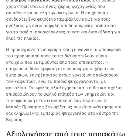
χαρακτηρίζεται ως ένας χώρος ψυχαγωγίας που
απευθύνεται σε όλη την οικογένεια. Η επιχείρηση
συνδυάζει ένα φιλόξενο περιβάλλον καφέ για τους
ενήλικες με έναν ασφαλή και δημιουργικό παιδότοπο
για τα παιδιά, προσφέροντας άνεση και διασκέδαση για
όλες τις ηλικίες.
Η προσεγμένη ατμόσφαιρα και η ευγενική συμπεριφορά
του προσωπικού προς τα παιδιά αποτελούν κύρια
στοιχεία που εκτιμούνται από τους επισκέπτες. Η
επιχείρηση δίνει έμφαση στη δημιουργία ευχάριστων
εμπειριών, επιτρέποντας στους γονείς να απολαύσουν
τον καφέ τους, ενώ τα παιδιά ψυχαγωγούνται με
ασφάλεια. Οι υψηλές αξιολογήσεις και τα θετικά σχόλια
επιβεβαιώνουν το υψηλό επίπεδο των υπηρεσιών και
την αφοσίωση στην ικανοποίηση των πελατών. Ο
Μικρός Πρίγκηπας ξεχωρίζει ως σημείο συνάντησης και
ολοκληρωμένης εμπειρίας ψυχαγωγίας στο κέντρο της
Βέροιας.
Αξιολογήσεις από τους παρακάτω