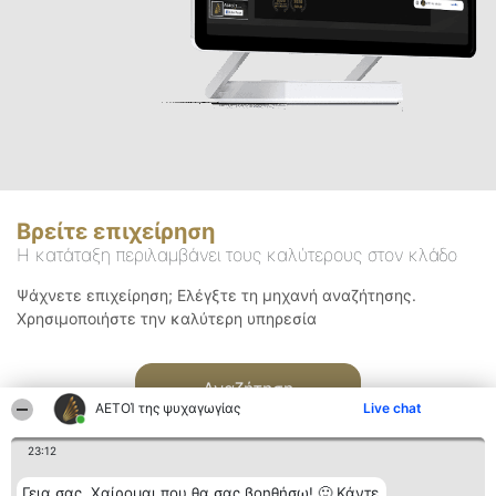
Βρείτε επιχείρηση
Η κατάταξη περιλαμβάνει τους καλύτερους στον κλάδο
Ψάχνετε επιχείρηση; Ελέγξτε τη μηχανή αναζήτησης.
Χρησιμοποιήστε την καλύτερη υπηρεσία
Αναζήτηση
ΑΕΤΟΊ της ψυχαγωγίας
Live chat
23:12
Γεια σας. Χαίρομαι που θα σας βοηθήσω! 🙂 Κάντε