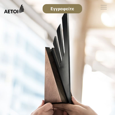
Εγγραφείτε