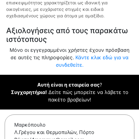
επισκεψιμότητας χαρακτηρίζεται ως ιδανική για
οικογένειες, με ευχάριστες στιγμές και ειδικά
σχεδιασμένους χώρους για άτομα με αμαξίδιο.
Αξιολογήσεις από τους παρακάτω
ιστότοπους
Μόνο οι εγγεγραμμένοι χρήστες έχουν πρόσβαση
σε αυτές τις πληροφορίες.
Κάντε κλικ εδώ για να
συνδεθείτε.
Αυτή είναι η εταιρεία σας
?
Συγχαρητήρια!
Δείτε πώς μπορείτε να λάβετε το
πακέτο βραβείων!
Μαρκόπουλο
Λ.Γρέγου και Θερμοπυλών, Πόρτο