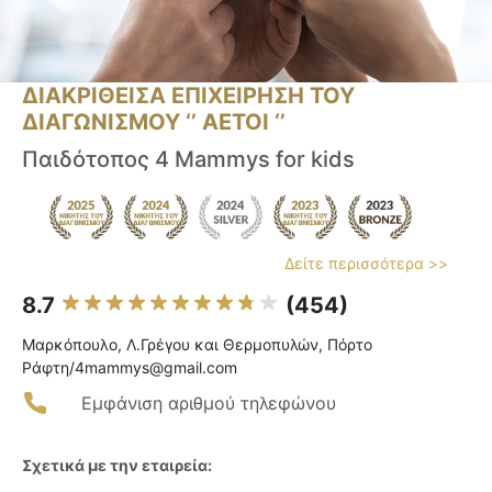
ΔΙΑΚΡΙΘΕΙΣΑ ΕΠΙΧΕΙΡΗΣΗ ΤΟΥ
ΔΙΑΓΩΝΙΣΜΟΥ ‘’ ΑΕΤΟΙ ‘’
Παιδότοπος 4 Mammys for kids
Δείτε περισσότερα >>
8.7
(454)
Μαρκόπουλο, Λ.Γρέγου και Θερμοπυλών, Πόρτο
Ράφτη/4mammys@gmail.com
Εμφάνιση αριθμού τηλεφώνου
Σχετικά με την εταιρεία: