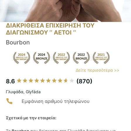
ΔΙΑΚΡΙΘΕΙΣΑ ΕΠΙΧΕΙΡΗΣΗ ΤΟΥ
ΔΙΑΓΩΝΙΣΜΟΥ ‘’ ΑΕΤΟΙ ‘’
Bourbon
Δείτε περισσότερα >>
8.6
(870)
Γλυφάδα, Glyfáda
Εμφάνιση αριθμού τηλεφώνου
Σχετικά με την εταιρεία:
Το
Bourbon
που βρίσκεται στη Γλυφάδα διακρίνεται ως