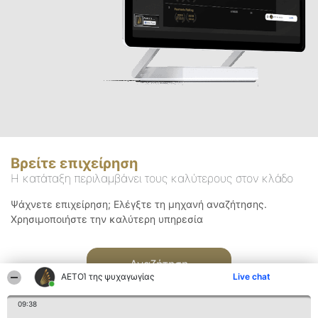
Βρείτε επιχείρηση
Η κατάταξη περιλαμβάνει τους καλύτερους στον κλάδο
Ψάχνετε επιχείρηση; Ελέγξτε τη μηχανή αναζήτησης.
Χρησιμοποιήστε την καλύτερη υπηρεσία
Αναζήτηση
ΑΕΤΟΊ της ψυχαγωγίας
Live chat
09:38