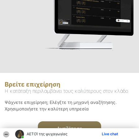
Βρείτε επιχείρηση
Η κατάταξη περιλαμβάνει τους καλύτερους στον κλάδο
Ψάχνετε επιχείρηση; Ελέγξτε τη μηχανή αναζήτησης.
Χρησιμοποιήστε την καλύτερη υπηρεσία
Αναζήτηση
ΑΕΤΟΊ της ψυχαγωγίας
Live chat