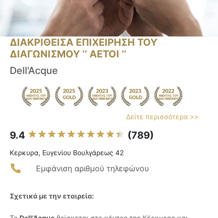
ΔΙΑΚΡΙΘΕΙΣΑ ΕΠΙΧΕΙΡΗΣΗ ΤΟΥ
ΔΙΑΓΩΝΙΣΜΟΥ ‘’ ΑΕΤΟΙ ‘’
Dell'Acque
Δείτε περισσότερα >>
9.4
(789)
Κερκυρα, Ευγενίου Βουλγάρεως 42
Εμφάνιση αριθμού τηλεφώνου
Σχετικά με την εταιρεία:
Το
Dell'Acque
βρίσκεται στο κέντρο της Κέρκυρας και