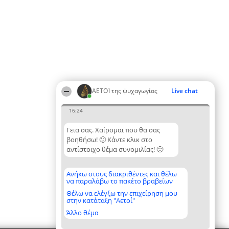
ΑΕΤΟΊ της ψυχαγωγίας
Live chat
16:24
Γεια σας. Χαίρομαι που θα σας
βοηθήσω! 🙂 Κάντε κλικ στο
αντίστοιχο θέμα συνομιλίας! 🙂
Ανήκω στους διακριθέντες και θέλω
να παραλάβω το πακέτο βραβείων
Θέλω να ελέγξω την επιχείρηση μου
στην κατάταξη "Αετοί"
Άλλο θέμα