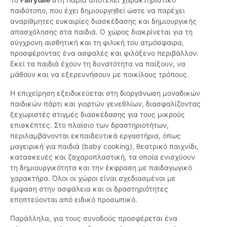
παιδότοπο, που έχει δημιουργηθεί ώστε να παρέχει
αναρίθμητες ευκαιρίες διασκέδασης και δημιουργικής
απασχόλησης στα παιδιά. Ο χώρος διακρίνεται για τη
σύγχρονη αισθητική και τη φιλική του ατμόσφαιρα,
προσφέροντας ένα ασφαλές και φιλόξενο περιβάλλον.
Εκεί τα παιδιά έχουν τη δυνατότητα να παίξουν, να
μάθουν και να εξερευνήσουν με ποικίλους τρόπους.
Η επιχείρηση εξειδικεύεται στη διοργάνωση μοναδικών
παιδικών πάρτι και γιορτών γενεθλίων, διασφαλίζοντας
ξεχωριστές στιγμές διασκέδασης για τους μικρούς
επισκέπτες. Στο πλαίσιο των δραστηριοτήτων,
περιλαμβάνονται εκπαιδευτικά εργαστήρια, όπως
μαγειρική για παιδιά (baby cooking), θεατρικό παιχνίδι,
κατασκευές και ζαχαροπλαστική, τα οποία ενισχύουν
τη δημιουργικότητα και την έκφραση με παιδαγωγικό
χαρακτήρα. Όλοι οι χώροι είναι σχεδιασμένοι με
έμφαση στην ασφάλεια και οι δραστηριότητες
εποπτεύονται από ειδικό προσωπικό.
Παράλληλα, για τους συνοδούς προσφέρεται ένα