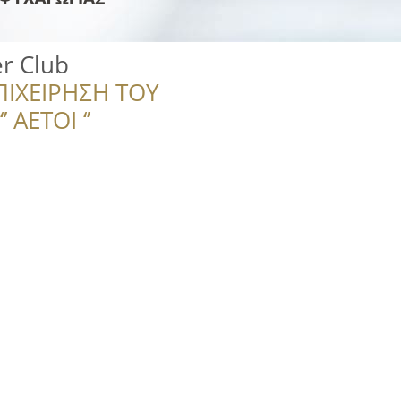
r Club
ΠΙΧΕΙΡΗΣΗ ΤΟΥ
 ΑΕΤΟΙ ‘’