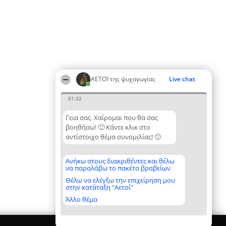
ΑΕΤΟΊ της ψυχαγωγίας
Live chat
01:32
Γεια σας. Χαίρομαι που θα σας
βοηθήσω! 🙂 Κάντε κλικ στο
αντίστοιχο θέμα συνομιλίας! 🙂
Ανήκω στους διακριθέντες και θέλω
να παραλάβω το πακέτο βραβείων
Θέλω να ελέγξω την επιχείρηση μου
στην κατάταξη "Αετοί"
Άλλο θέμα