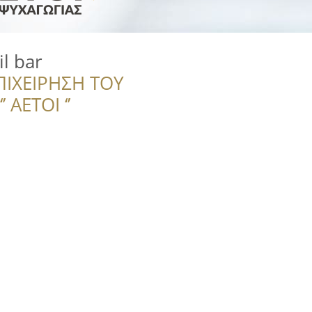
l bar
ΠΙΧΕΙΡΗΣΗ ΤΟΥ
 ΑΕΤΟΙ ‘’