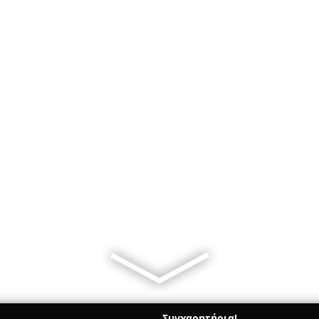
Συγχαρητήρια!