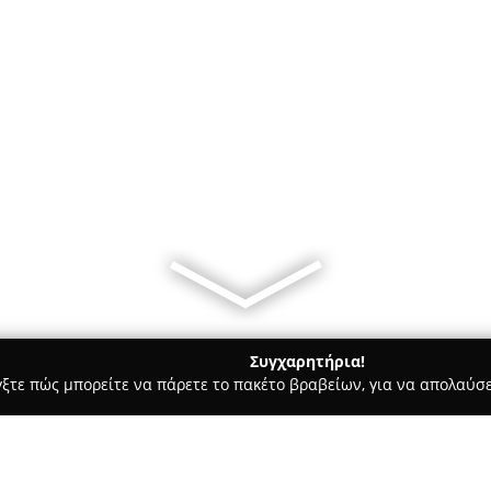
Συγχαρητήρια!
γξτε πώς μπορείτε να πάρετε το πακέτο βραβείων, για να απολαύσε
ες - Θεσσαλονίκη
Namaste Cafebar