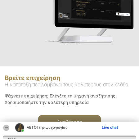
Βρείτε επιχείρηση
Η κατάταξη περιλαμβάνει τους καλύτερους στον κλάδο
Ψάχνετε επιχείρηση; Ελέγξτε τη μηχανή αναζήτησης.
Χρησιμοποιήστε την καλύτερη υπηρεσία
Αναζήτηση
ΑΕΤΟΊ της ψυχαγωγίας
Live chat