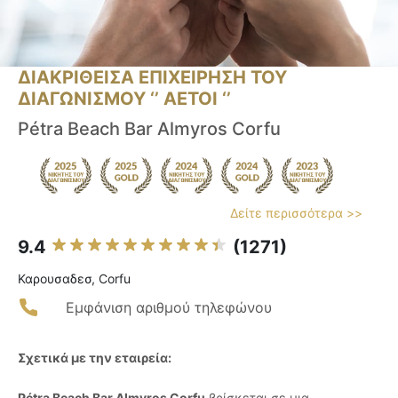
ΔΙΑΚΡΙΘΕΙΣΑ ΕΠΙΧΕΙΡΗΣΗ ΤΟΥ
ΔΙΑΓΩΝΙΣΜΟΥ ‘’ ΑΕΤΟΙ ‘’
Pétra Beach Bar Almyros Corfu
Δείτε περισσότερα >>
9.4
(1271)
Καρουσαδεσ, Corfu
Εμφάνιση αριθμού τηλεφώνου
Σχετικά με την εταιρεία:
Pétra Beach Bar Almyros Corfu
βρίσκεται σε μια