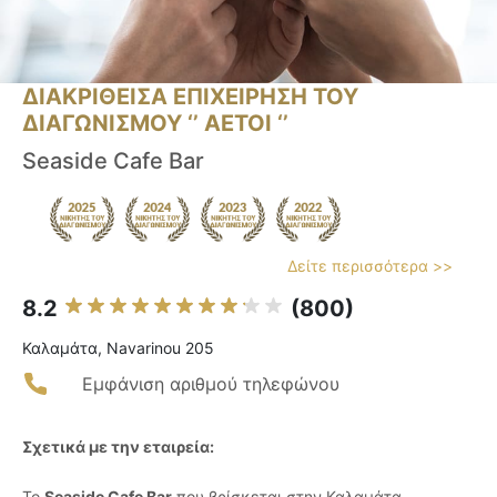
ΔΙΑΚΡΙΘΕΙΣΑ ΕΠΙΧΕΙΡΗΣΗ ΤΟΥ
ΔΙΑΓΩΝΙΣΜΟΥ ‘’ ΑΕΤΟΙ ‘’
Seaside Cafe Bar
Δείτε περισσότερα >>
8.2
(800)
Καλαμάτα, Navarinou 205
Εμφάνιση αριθμού τηλεφώνου
Σχετικά με την εταιρεία:
Το
Seaside Cafe Bar
που βρίσκεται στην Καλαμάτα