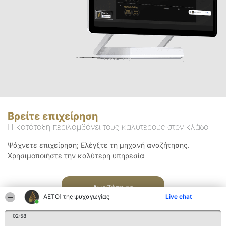
Βρείτε επιχείρηση
Η κατάταξη περιλαμβάνει τους καλύτερους στον κλάδο
Ψάχνετε επιχείρηση; Ελέγξτε τη μηχανή αναζήτησης.
Χρησιμοποιήστε την καλύτερη υπηρεσία
Αναζήτηση
ΑΕΤΟΊ της ψυχαγωγίας
Live chat
02:58