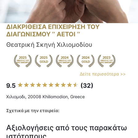
ΔΙΑΚΡΙΘΕΙΣΑ ΕΠΙΧΕΙΡΗΣΗ ΤΟΥ
ΔΙΑΓΩΝΙΣΜΟΥ ‘’ ΑΕΤΟΙ ‘’
Θεατρική Σκηνή Χιλιομοδίου
Δείτε περισσότερα >>
9.5
(32)
Χιλιομοδι, 20008 Khiliomodion, Greece
Σχετικά με την εταιρεία:
Αξιολογήσεις από τους παρακάτω
ιστότοπους