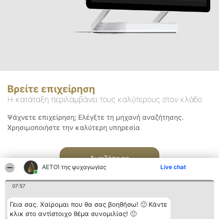
Βρείτε επιχείρηση
Η κατάταξη περιλαμβάνει τους καλύτερους στον κλάδο
Ψάχνετε επιχείρηση; Ελέγξτε τη μηχανή αναζήτησης.
Χρησιμοποιήστε την καλύτερη υπηρεσία
Αναζήτηση
ΑΕΤΟΊ της ψυχαγωγίας
Live chat
07:57
Γεια σας. Χαίρομαι που θα σας βοηθήσω! 🙂 Κάντε
κλικ στο αντίστοιχο θέμα συνομιλίας! 🙂