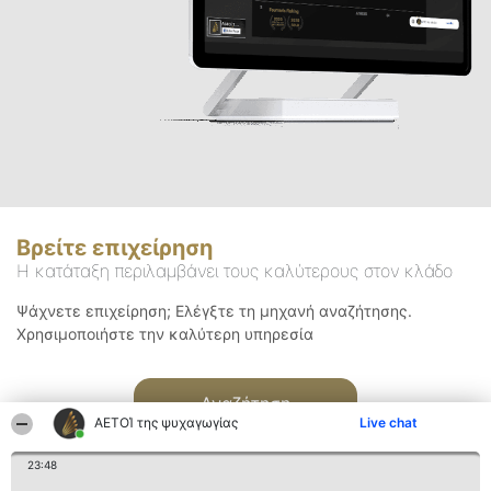
Βρείτε επιχείρηση
Η κατάταξη περιλαμβάνει τους καλύτερους στον κλάδο
Ψάχνετε επιχείρηση; Ελέγξτε τη μηχανή αναζήτησης.
Χρησιμοποιήστε την καλύτερη υπηρεσία
Αναζήτηση
ΑΕΤΟΊ της ψυχαγωγίας
Live chat
23:48