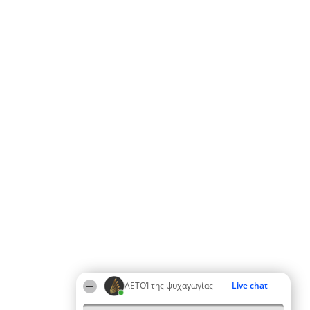
ΑΕΤΟΊ της ψυχαγωγίας
Live chat