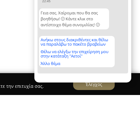
22:45
Γεια σας. Χαίρομαι που θα σας
βοηθήσω! 🙂 Κάντε κλικ στο
αντίστοιχο θέμα συνομιλίας! 🙂
Ανήκω στους διακριθέντες και θέλω
να παραλάβω το πακέτο βραβείων
Θέλω να ελέγξω την επιχείρηση μου
στην κατάταξη "Αετοί"
Άλλο θέμα
Έλεγχος
τε την επιτυχία σας.