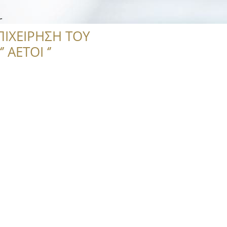
r
ΠΙΧΕΙΡΗΣΗ ΤΟΥ
 ΑΕΤΟΙ ‘’