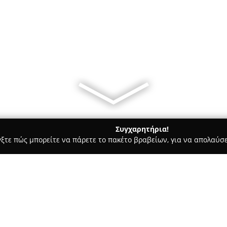
Συγχαρητήρια!
γξτε πώς μπορείτε να πάρετε το πακέτο βραβείων, για να απολαύσε
ς - Κατερίνη
Yolo Beach Bar