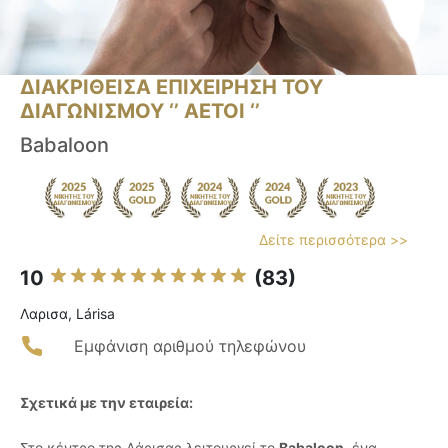
ΔΙΑΚΡΙΘΕΙΣΑ ΕΠΙΧΕΙΡΗΣΗ ΤΟΥ
ΔΙΑΓΩΝΙΣΜΟΥ ‘’ ΑΕΤΟΙ ‘’
Babaloon
Δείτε περισσότερα >>
10
(83)
Λαρισα, Lárisa
Εμφάνιση αριθμού τηλεφώνου
Σχετικά με την εταιρεία:
Στο κέντρο της Λάρισας λειτουργεί το
Babaloon
, ένα