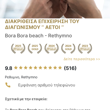
ΔΙΑΚΡΙΘΕΙΣΑ ΕΠΙΧΕΙΡΗΣΗ ΤΟΥ
ΔΙΑΓΩΝΙΣΜΟΥ ‘’ ΑΕΤΟΙ ‘’
Bora Bora beach - Rethymno
Δείτε περισσότερα >>
9.8
(516)
Ρεθυμνο, Rethymno
Εμφάνιση αριθμού τηλεφώνου
Σχετικά με την εταιρεία:
Το
Bora Bora Beach
που βρίσκεται στο Ρέθυμνο της