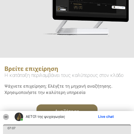
Βρείτε επιχείρηση
Η κατάταξη περιλαμβάνει τους καλύτερους στον κλάδο
Ψάχνετε επιχείρηση; Ελέγξτε τη μηχανή αναζήτησης.
Χρησιμοποιήστε την καλύτερη υπηρεσία
Αναζήτηση
ΑΕΤΟΊ της ψυχαγωγίας
Live chat
07:07