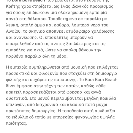
Κρήτης χαρακτηρίζεται ως ένας ιδανικός προορισμός
για όσους επιδιώκουν μια ολοκληρωμένη εμπειρία
κοντά στη θάλασσα. Τοποθετημένο σε παραλία με
λευκή, απαλή άμμο και καθαρά, λαμπερά νερά του
Αιγαίου, το σκηνικό αποπνέει ατμόσφαιρα χαλάρωσης
και ανανέωσης. Οι επισκέπτες μπορούν να
επωφεληθούν από τις άνετες ξαπλώστρες και τις
ομπρέλες για σκιά, ώστε να απολαμβάνουν την
παρθένα παραλία όλη τη μέρα.
Η εμπειρία συμπληρώνεται από μουσική που επιλέγεται
προσεκτικά και φιλοξενία που στοχεύει στη δημιουργία
φιλικής και ευχάριστης παραμονής. Το Bora Bora Beach
δίνει έμφαση στην τέχνη των ποτών, καθώς κάθε
κοκτέιλ παρασκευάζεται από φρέσκα και αγνά
συστατικά. Στο μενού περιλαμβάνεται μεγάλη ποικιλία
επιλογών, από διαχρονικά και κλασικά ποτά μέχρι
πρωτότυπες δημιουργίες. Η τοποθεσία αυτή συνδυάζει
το ειδυλλιακό τοπίο με υπηρεσίες ψυχαγωγίας υψηλής
ποιότητας.