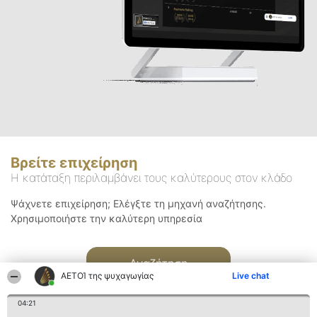
Βρείτε επιχείρηση
Η κατάταξη περιλαμβάνει τους καλύτερους στον κλάδο
Ψάχνετε επιχείρηση; Ελέγξτε τη μηχανή αναζήτησης.
Χρησιμοποιήστε την καλύτερη υπηρεσία
Αναζήτηση
ΑΕΤΟΊ της ψυχαγωγίας
Live chat
04:21