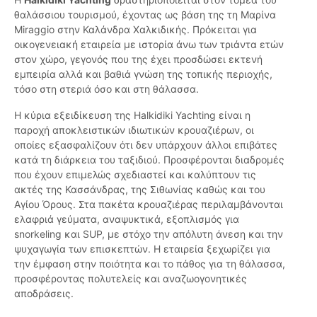
θαλάσσιου τουρισμού, έχοντας ως βάση της τη Μαρίνα
Miraggio στην Καλάνδρα Χαλκιδικής. Πρόκειται για
οικογενειακή εταιρεία με ιστορία άνω των τριάντα ετών
στον χώρο, γεγονός που της έχει προσδώσει εκτενή
εμπειρία αλλά και βαθιά γνώση της τοπικής περιοχής,
τόσο στη στεριά όσο και στη θάλασσα.
Η κύρια εξειδίκευση της Halkidiki Yachting είναι η
παροχή αποκλειστικών ιδιωτικών κρουαζιέρων, οι
οποίες εξασφαλίζουν ότι δεν υπάρχουν άλλοι επιβάτες
κατά τη διάρκεια του ταξιδιού. Προσφέρονται διαδρομές
που έχουν επιμελώς σχεδιαστεί και καλύπτουν τις
ακτές της Κασσάνδρας, της Σιθωνίας καθώς και του
Αγίου Όρους. Στα πακέτα κρουαζιέρας περιλαμβάνονται
ελαφριά γεύματα, αναψυκτικά, εξοπλισμός για
snorkeling και SUP, με στόχο την απόλυτη άνεση και την
ψυχαγωγία των επισκεπτών. Η εταιρεία ξεχωρίζει για
την έμφαση στην ποιότητα και το πάθος για τη θάλασσα,
προσφέροντας πολυτελείς και αναζωογονητικές
αποδράσεις.