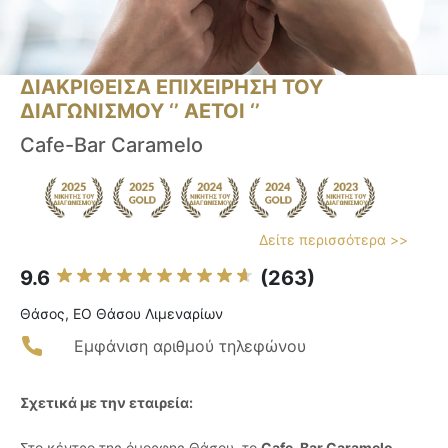
ΔΙΑΚΡΙΘΕΙΣΑ ΕΠΙΧΕΙΡΗΣΗ ΤΟΥ
ΔΙΑΓΩΝΙΣΜΟΥ ‘’ ΑΕΤΟΙ ‘’
Cafe-Bar Caramelo
Δείτε περισσότερα >>
9.6
(263)
Θάσος, ΕΟ Θάσου Λιμεναρίων
Εμφάνιση αριθμού τηλεφώνου
Σχετικά με την εταιρεία:
Στο κέντρο της όμορφης Θάσου, το
Cafe-Bar Caramelo