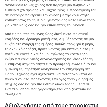
αναδεικνύεται ως χώρος που παρέχει μια πληθωρική
εμπειρία χαλάρωσης και ψυχαγωγίας. Η προσεγμένη του
ατμόσφαιρα παντρεύει την άνεση με την κομψότητα,
καθιστώντας το σημείο συγκέντρωσης κατάλληλο τόσο
για κατοίκους όσο και για επισκέπτες του νησιού.
Από τις πρώτες πρωινές ώρες διατίθενται ποιοτικοί
καφέδες και δροσερά ροφήματα, συμβάλλοντας σε μια
ευχάριστη έναρξη της ημέρας. Καθώς προχωρά η μέρα,
το σκηνικό αλλάζει, προτείνοντας μια εκτενή λίστα με
ποτά και κοκτέιλ και δημιουργώντας το κατάλληλο
κλίμα για κοινωνικές συναναστροφές και διασκέδαση.
Η επιμονή στην ποιότητα των προσφερόμενων ειδών και
η φιλική εξυπηρέτηση διακρίνουν την επιχείρηση στη
Θάσο. Ο χώρος έχει σχεδιαστεί να ανταποκρίνεται σε
ποικίλα γούστα, παρέχοντας επιλογές τόσο για ήρεμες
στιγμές όσο και για πιο έντονη διασκέδαση, μέσα σε
ένα περιβάλλον που χαρακτηρίζεται από ζεστασιά και
φιλοξενία.
Αξιολογήσεις από τους παρακάτω