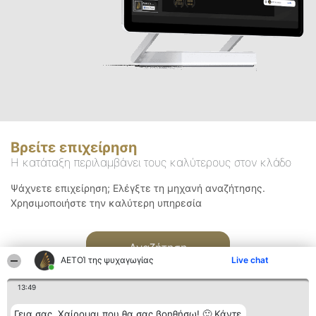
Βρείτε επιχείρηση
Η κατάταξη περιλαμβάνει τους καλύτερους στον κλάδο
Ψάχνετε επιχείρηση; Ελέγξτε τη μηχανή αναζήτησης.
Χρησιμοποιήστε την καλύτερη υπηρεσία
Αναζήτηση
ΑΕΤΟΊ της ψυχαγωγίας
Live chat
13:49
Γεια σας. Χαίρομαι που θα σας βοηθήσω! 🙂 Κάντε