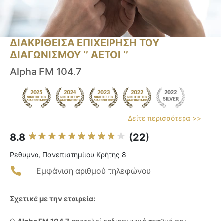
ΔΙΑΚΡΙΘΕΙΣΑ ΕΠΙΧΕΙΡΗΣΗ ΤΟΥ
ΔΙΑΓΩΝΙΣΜΟΥ ‘’ ΑΕΤΟΙ ‘’
Alpha FM 104.7
Δείτε περισσότερα >>
8.8
(22)
Ρεθυμνο, Πανεπιστημίιου Κρήτης 8
Εμφάνιση αριθμού τηλεφώνου
Σχετικά με την εταιρεία:
Ο
Alpha FM 104.7
αποτελεί ραδιοφωνικό σταθμό που