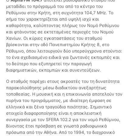
μεταδίδει το πρόγραμμά του από το κέντρο του
Ρεθύμνου στην Κρήτη, στη συχνότητα 104,7 MHz. Το
σήμα του χαρακτηρίζεται από υψηλή ισχύ και
καθαρότητα, καλύπτοντας πλήρως τον Νομό Ρεθύμνου
και φτάνοντας σε εκτεταμένες περιοχές του Νομού
Χανίων. Οι κύριες εγκαταστάσεις του σταθμού
βρίσκονται στην οδό Πανεπιστημίου Κρήτης 8, στο
Ρέθυμνο, όπου λειτουργούν δύο υπερσύγχρονα στούντιο:
το ένα σχεδιασμένο ειδικά για ζωντανές εκπομπές και
το δεύτερο που εξυπηρετεί την παραγωγή
διαφημιστικών, εκπομπών και συνεντεύξεων.
Ο σταθμός παρέχει στους ακροατές του τη δυνατότητα
παρακολούθησης μέσω διαδικτύου ανεξαρτήτως
τοποθεσίας. Η μουσική και η επικοινωνία αποτελούν τον
πυρήνα του προγράμματος, με ιδιαίτερη έμφαση σε
ελληνικά και ξένα τραγούδια ποιότητας. Σημαντικό
στοιχείο διαφοροποίησης είναι η αποκλειστική
συνεργασία με τον SFERA 102.2 για τον νομό Ρεθύμνου,
δίνοντας έτσι πρόσβαση σε γνωστά ραδιοφωνικά
πρόσωπα από την Αθήνα. Από το 1994, το διαχρονικό