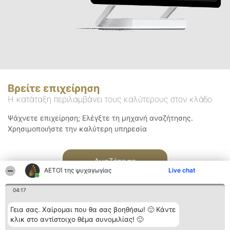
Βρείτε επιχείρηση
Η κατάταξη περιλαμβάνει τους καλύτερους στον κλάδο
Ψάχνετε επιχείρηση; Ελέγξτε τη μηχανή αναζήτησης.
Χρησιμοποιήστε την καλύτερη υπηρεσία
Αναζήτηση
ΑΕΤΟΊ της ψυχαγωγίας
Live chat
04:17
Γεια σας. Χαίρομαι που θα σας βοηθήσω! 🙂 Κάντε
κλικ στο αντίστοιχο θέμα συνομιλίας! 🙂