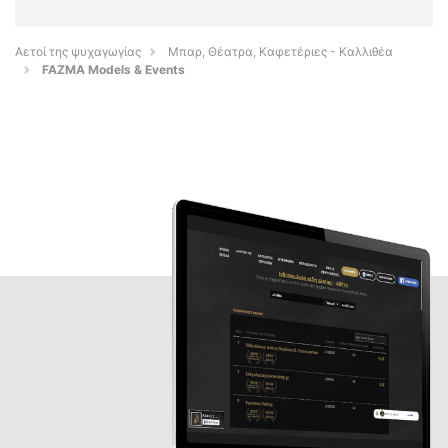
Αετοί της ψυχαγωγίας
Μπαρ, Θέατρα, Καφετέριες - Καλλιθέα
FAZMA Models & Events