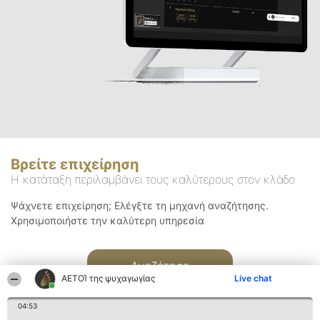
Βρείτε επιχείρηση
Η κατάταξη περιλαμβάνει τους καλύτερους στον κλάδο
Ψάχνετε επιχείρηση; Ελέγξτε τη μηχανή αναζήτησης.
Χρησιμοποιήστε την καλύτερη υπηρεσία
Αναζήτηση
ΑΕΤΟΊ της ψυχαγωγίας
Live chat
04:53