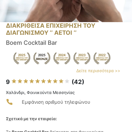
ΔΙΑΚΡΙΘΕΙΣΑ ΕΠΙΧΕΙΡΗΣΗ ΤΟΥ
ΔΙΑΓΩΝΙΣΜΟΥ ‘’ ΑΕΤΟΙ ‘’
Boem Cocktail Bar
Δείτε περισσότερα >>
9
(42)
Χαλάνδρι, Φοινικούντα Μεσσηνίας
Εμφάνιση αριθμού τηλεφώνου
Σχετικά με την εταιρεία:
Το
Boem Cocktail Bar
βρίσκεται στη Φοινικούντα