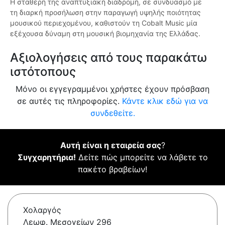
Η σταθερή της αναπτυξιακή διαδρομή, σε συνδυασμό με
τη διαρκή προσήλωση στην παραγωγή υψηλής ποιότητας
μουσικού περιεχομένου, καθιστούν τη Cobalt Music μία
εξέχουσα δύναμη στη μουσική βιομηχανία της Ελλάδας.
Αξιολογήσεις από τους παρακάτω
ιστότοπους
Μόνο οι εγγεγραμμένοι χρήστες έχουν πρόσβαση
σε αυτές τις πληροφορίες.
Κάντε κλικ εδώ για να
συνδεθείτε.
Αυτή είναι η εταιρεία σας
?
Συγχαρητήρια!
Δείτε πώς μπορείτε να λάβετε το
πακέτο βραβείων!
Χολαργός
Λεωφ. Μεσογείων 296