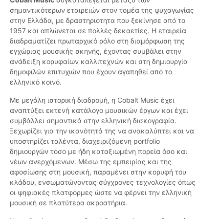
σημαντικότερων εταιρειών στον τομέα της ψυχαγωγίας
στην Ελλάδα, με δραστηριότητα που ξεκίνησε από το
1957 και απλώνεται σε πολλές δεκαετίες. Η εταιρεία
διαδραματίζει πρωταρχικό ρόλο στη διαμόρφωση της
εγχώριας μουσικής σκηνής, έχοντας συμβάλει στην
ανάδειξη κορυφαίων καλλιτεχνών και στη δημιουργία
δημοφιλών επιτυχιών που έχουν αγαπηθεί από το
ελληνικό κοινό.
Με μεγάλη ιστορική διαδρομή, η Cobalt Music έχει
αναπτύξει εκτενή κατάλογο μουσικών έργων και έχει
συμβάλλει σημαντικά στην ελληνική δισκογραφία.
Ξεχωρίζει για την ικανότητά της να ανακαλύπτει και να
υποστηρίζει ταλέντα, διαχειριζόμενη portfolio
δημιουργών τόσο με ήδη καταξιωμένη πορεία όσο και
νέων ανερχόμενων. Μέσω της εμπειρίας και της
αφοσίωσης στη μουσική, παραμένει στην κορυφή του
κλάδου, ενσωματώνοντας σύγχρονες τεχνολογίες όπως
οι ψηφιακές πλατφόρμες ώστε να φέρνει την ελληνική
μουσική σε πλατύτερα ακροατήρια.