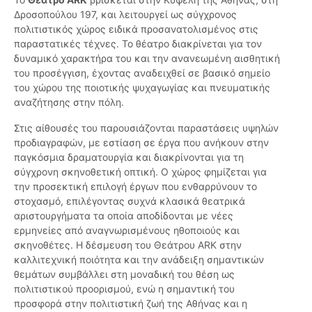
Δροσοπούλου 197, και λειτουργεί ως σύγχρονος
πολιτιστικός χώρος ειδικά προσανατολισμένος στις
παραστατικές τέχνες. Το θέατρο διακρίνεται για τον
δυναμικό χαρακτήρα του και την ανανεωμένη αισθητική
του προσέγγιση, έχοντας αναδειχθεί σε βασικό σημείο
του χώρου της ποιοτικής ψυχαγωγίας και πνευματικής
αναζήτησης στην πόλη.
Στις αίθουσές του παρουσιάζονται παραστάσεις υψηλών
προδιαγραφών, με εστίαση σε έργα που ανήκουν στην
παγκόσμια δραματουργία και διακρίνονται για τη
σύγχρονη σκηνοθετική οπτική. Ο χώρος φημίζεται για
την προσεκτική επιλογή έργων που ενθαρρύνουν το
στοχασμό, επιλέγοντας συχνά κλασικά θεατρικά
αριστουργήματα τα οποία αποδίδονται με νέες
ερμηνείες από αναγνωρισμένους ηθοποιούς και
σκηνοθέτες. Η δέσμευση του Θεάτρου ARK στην
καλλιτεχνική ποιότητα και την ανάδειξη σημαντικών
θεμάτων συμβάλλει στη μοναδική του θέση ως
πολιτιστικού προορισμού, ενώ η σημαντική του
προσφορά στην πολιτιστική ζωή της Αθήνας και η