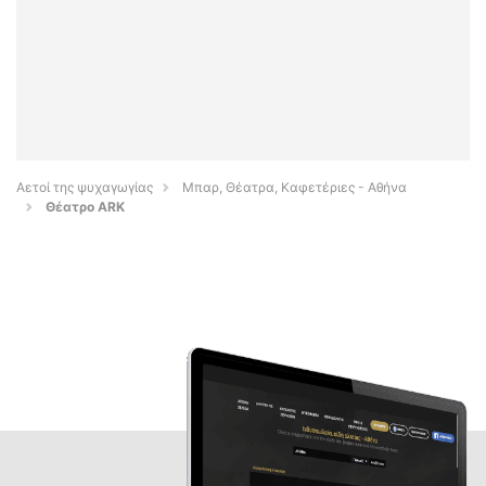
Αετοί της ψυχαγωγίας
Μπαρ, Θέατρα, Καφετέριες - Αθήνα
Θέατρο ARK