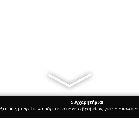
Συγχαρητήρια!
γξτε πώς μπορείτε να πάρετε το πακέτο βραβείων, για να απολαύσε
ς - Χολαργός
Stemfyla