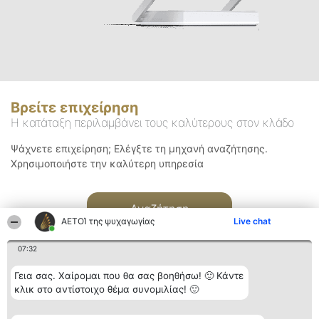
Βρείτε επιχείρηση
Η κατάταξη περιλαμβάνει τους καλύτερους στον κλάδο
Ψάχνετε επιχείρηση; Ελέγξτε τη μηχανή αναζήτησης.
Χρησιμοποιήστε την καλύτερη υπηρεσία
Αναζήτηση
ΑΕΤΟΊ της ψυχαγωγίας
Live chat
07:32
Γεια σας. Χαίρομαι που θα σας βοηθήσω! 🙂 Κάντε
κλικ στο αντίστοιχο θέμα συνομιλίας! 🙂
Διοργανωτής της
Κατάταξη
Επικοινωνία