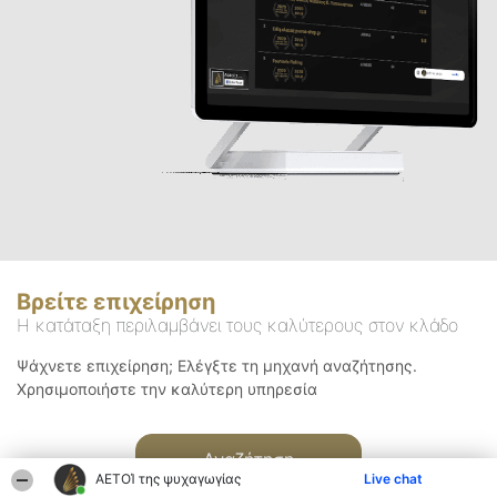
Βρείτε επιχείρηση
Η κατάταξη περιλαμβάνει τους καλύτερους στον κλάδο
Ψάχνετε επιχείρηση; Ελέγξτε τη μηχανή αναζήτησης.
Χρησιμοποιήστε την καλύτερη υπηρεσία
Αναζήτηση
ΑΕΤΟΊ της ψυχαγωγίας
Live chat