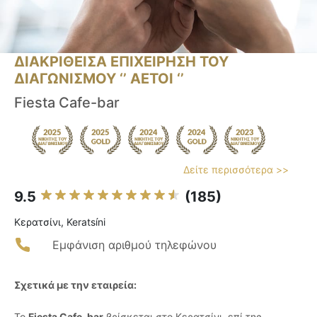
ΔΙΑΚΡΙΘΕΙΣΑ ΕΠΙΧΕΙΡΗΣΗ ΤΟΥ
ΔΙΑΓΩΝΙΣΜΟΥ ‘’ ΑΕΤΟΙ ‘’
Fiesta Cafe-bar
Δείτε περισσότερα >>
9.5
(185)
Κερατσίνι, Keratsíni
Εμφάνιση αριθμού τηλεφώνου
Σχετικά με την εταιρεία:
Το
Fiesta Cafe-bar
βρίσκεται στο Κερατσίνι, επί της