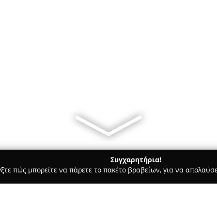
Συγχαρητήρια!
γξτε πώς μπορείτε να πάρετε το πακέτο βραβείων, για να απολαύσε
ς - Καλλιθέα
Cinema by Panos Zinas