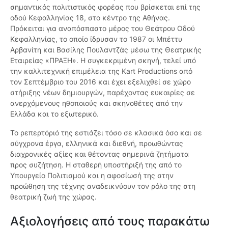
σημαντικός πολιτιστικός φορέας που βρίσκεται επί της
οδού Κεφαλληνίας 18, στο κέντρο της Αθήνας.
Πρόκειται για αναπόσπαστο μέρος του Θεάτρου Οδού
Κεφαλληνίας, το οποίο ίδρυσαν το 1987 οι Μπέττυ
Αρβανίτη και Βασίλης Πουλαντζάς μέσω της Θεατρικής
Εταιρείας «ΠΡΑΞΗ». Η συγκεκριμένη σκηνή, τελεί υπό
την καλλιτεχνική επιμέλεια της Kart Productions από
τον Σεπτέμβριο του 2016 και έχει εξελιχθεί σε χώρο
στήριξης νέων δημιουργών, παρέχοντας ευκαιρίες σε
ανερχόμενους ηθοποιούς και σκηνοθέτες από την
Ελλάδα και το εξωτερικό.
Το ρεπερτόριό της εστιάζει τόσο σε κλασικά όσο και σε
σύγχρονα έργα, ελληνικά και διεθνή, προωθώντας
διαχρονικές αξίες και θέτοντας σημερινά ζητήματα
προς συζήτηση. Η σταθερή υποστήριξή της από το
Υπουργείο Πολιτισμού και η αφοσίωσή της στην
προώθηση της τέχνης αναδεικνύουν τον ρόλο της στη
θεατρική ζωή της χώρας.
Αξιολογήσεις από τους παρακάτω