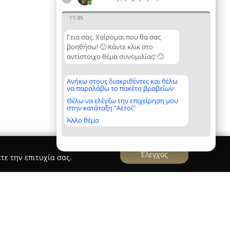
11:35
Γεια σας. Χαίρομαι που θα σας
βοηθήσω! 🙂 Κάντε κλικ στο
αντίστοιχο θέμα συνομιλίας! 🙂
Ανήκω στους διακριθέντες και θέλω
να παραλάβω το πακέτο βραβείων
Θέλω να ελέγξω την επιχείρηση μου
στην κατάταξη "Αετοί"
Άλλο θέμα
Έλεγχος
τε την επιτυχία σας.