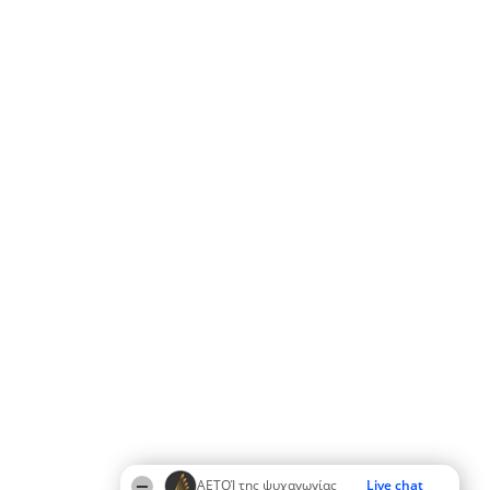
ΑΕΤΟΊ της ψυχαγωγίας
Live chat