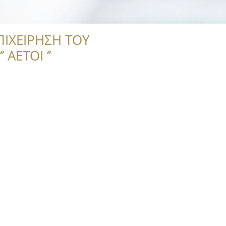
ΠΙΧΕΙΡΗΣΗ ΤΟΥ
 ΑΕΤΟΙ ‘’