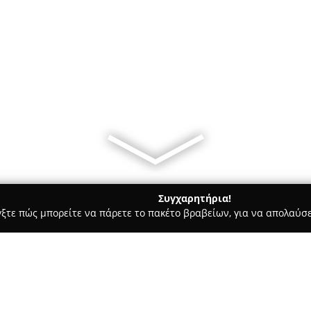
Συγχαρητήρια!
γξτε πώς μπορείτε να πάρετε το πακέτο βραβείων, για να απολαύσε
ες - Θεσσαλονίκη
EDEM BAR